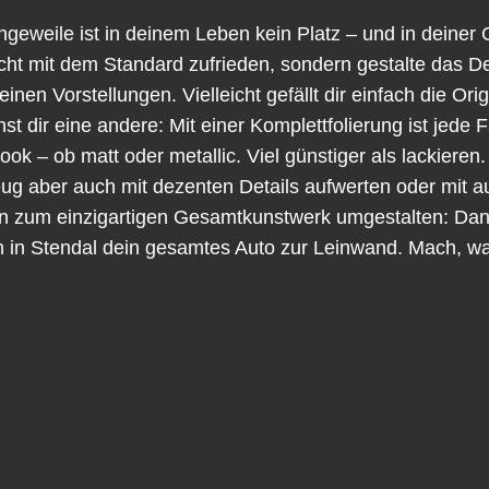
ngeweile ist in deinem Leben kein Platz – und in deiner 
icht mit dem Standard zufrieden, sondern gestalte das D
inen Vorstellungen. Vielleicht gefällt dir einfach die Or
st dir eine andere: Mit einer Komplettfolierung ist jede 
ook – ob matt oder metallic. Viel günstiger als lackieren.
ug aber auch mit dezenten Details aufwerten oder mit au
n zum einzigartigen Gesamtkunstwerk umgestalten: Dank 
 in Stendal dein gesamtes Auto zur Leinwand. Mach, was