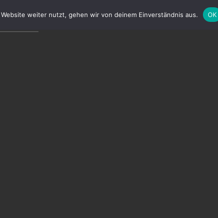
Website weiter nutzt, gehen wir von deinem Einverständnis aus.
OK
RUNGEN
WERBETECHNIK
SHOP
REFERENZE