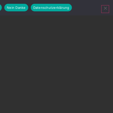
Nein Danke
Datenschutzerklärung
N
FAQ
JOB
KONTAKT