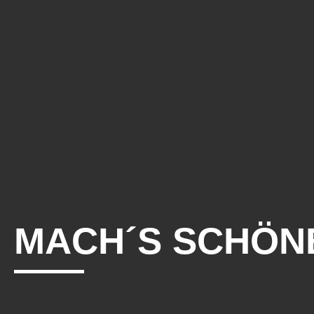
MACH´S SCHÖN